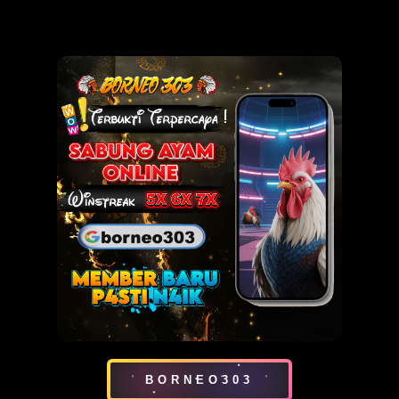
BORNEO303